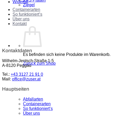
XPS Platten
Widerruf
Ziegel
Containerarten
So funktioniert’s
Über uns
Kontakt
Kontaktdaten
Es befinden sich keine Produkte im Warenkorb.
Wilhelm-Jentsch-Straße 1-5
Zurück zum Shop
A-8120 Peggau
Tel.:
+43 3127 21 91 0
Mail:
office@zuser.at
Hauptseiten
Abfallarten
Containerarten
So funktioniert’s
Über uns