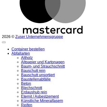
2026 ©
Zuser Unternehmensgruppe
Container bestellen
Abfallarten
Altholz
Altpapier und Kartonagen
Baum- und Strauchschnitt
Bauschutt rein
Bauschutt unsortiert
Baustellenabfälle
Beton
Blechschrott
Erdaushub rein
Eternit / Asbestzement
Künstliche Mineralfasern
Reifen