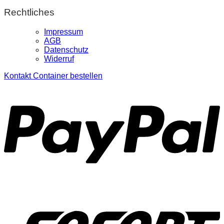
Rechtliches
Impressum
AGB
Datenschutz
Widerruf
Kontakt
Container bestellen
P
S