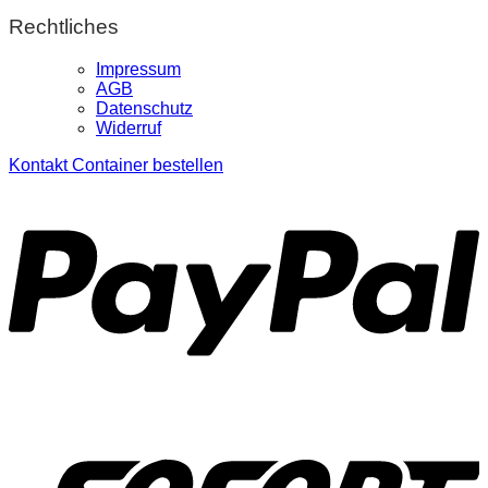
Rechtliches
Impressum
AGB
Datenschutz
Widerruf
Kontakt
Container bestellen
P
S