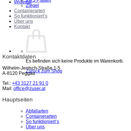
XPS Platten
Widerruf
Ziegel
Containerarten
So funktioniert’s
Über uns
Kontakt
Kontaktdaten
Es befinden sich keine Produkte im Warenkorb.
Wilhelm-Jentsch-Straße 1-5
Zurück zum Shop
A-8120 Peggau
Tel.:
+43 3127 21 91 0
Mail:
office@zuser.at
Hauptseiten
Abfallarten
Containerarten
So funktioniert’s
Über uns