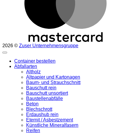
2026 ©
Zuser Unternehmensgruppe
Container bestellen
Abfallarten
Altholz
Altpapier und Kartonagen
Baum- und Strauchschnitt
Bauschutt rein
Bauschutt unsortiert
Baustellenabfälle
Beton
Blechschrott
Erdaushub rein
Eternit / Asbestzement
Künstliche Mineralfasern
Reifen