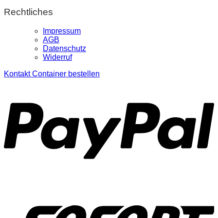
Rechtliches
Impressum
AGB
Datenschutz
Widerruf
Kontakt
Container bestellen
P
S