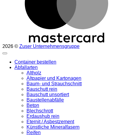
2026 ©
Zuser Unternehmensgruppe
Container bestellen
Abfallarten
Altholz
Altpapier und Kartonagen
Baum- und Strauchschnitt
Bauschutt rein
Bauschutt unsortiert
Baustellenabfälle
Beton
Blechschrott
Erdaushub rein
Eternit / Asbestzement
Künstliche Mineralfasern
Reifen