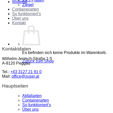
XPS Platten
Widerruf
Ziegel
Containerarten
So funktioniert’s
Über uns
Kontakt
Kontaktdaten
Es befinden sich keine Produkte im Warenkorb.
Wilhelm-Jentsch-Straße 1-5
Zurück zum Shop
A-8120 Peggau
Tel.:
+43 3127 21 91 0
Mail:
office@zuser.at
Hauptseiten
Abfallarten
Containerarten
So funktioniert’s
Über uns