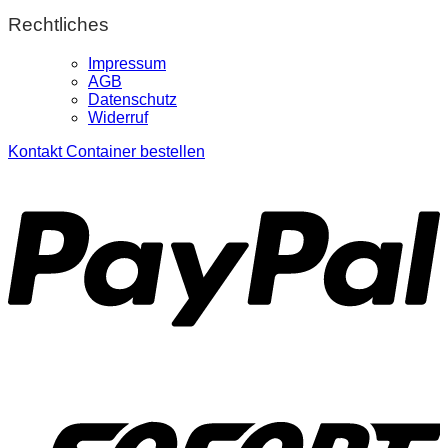
Rechtliches
Impressum
AGB
Datenschutz
Widerruf
Kontakt
Container bestellen
P
S