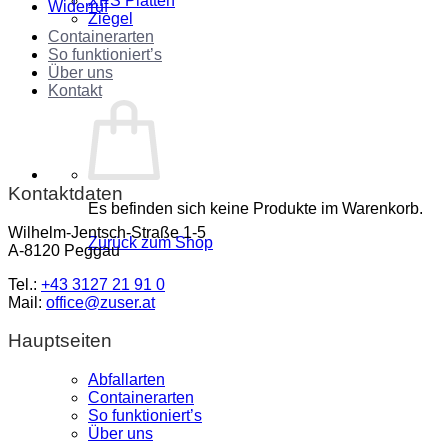
XPS Platten
Widerruf
Ziegel
Containerarten
So funktioniert’s
Über uns
Kontakt
Kontaktdaten
Es befinden sich keine Produkte im Warenkorb.
Wilhelm-Jentsch-Straße 1-5
Zurück zum Shop
A-8120 Peggau
Tel.:
+43 3127 21 91 0
Mail:
office@zuser.at
Hauptseiten
Abfallarten
Containerarten
So funktioniert’s
Über uns