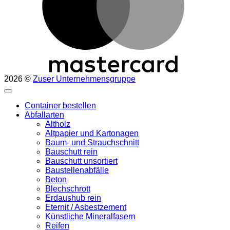
2026 ©
Zuser Unternehmensgruppe
Container bestellen
Abfallarten
Altholz
Altpapier und Kartonagen
Baum- und Strauchschnitt
Bauschutt rein
Bauschutt unsortiert
Baustellenabfälle
Beton
Blechschrott
Erdaushub rein
Eternit / Asbestzement
Künstliche Mineralfasern
Reifen