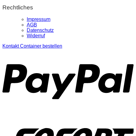
Rechtliches
Impressum
AGB
Datenschutz
Widerruf
Kontakt
Container bestellen
P
S