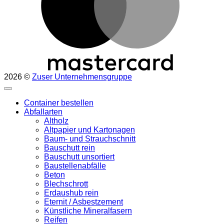
2026 ©
Zuser Unternehmensgruppe
Container bestellen
Abfallarten
Altholz
Altpapier und Kartonagen
Baum- und Strauchschnitt
Bauschutt rein
Bauschutt unsortiert
Baustellenabfälle
Beton
Blechschrott
Erdaushub rein
Eternit / Asbestzement
Künstliche Mineralfasern
Reifen