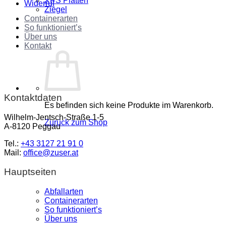
XPS Platten
Widerruf
Ziegel
Containerarten
So funktioniert’s
Über uns
Kontakt
Kontaktdaten
Es befinden sich keine Produkte im Warenkorb.
Wilhelm-Jentsch-Straße 1-5
Zurück zum Shop
A-8120 Peggau
Tel.:
+43 3127 21 91 0
Mail:
office@zuser.at
Hauptseiten
Abfallarten
Containerarten
So funktioniert’s
Über uns