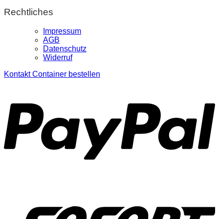
Rechtliches
Impressum
AGB
Datenschutz
Widerruf
Kontakt
Container bestellen
P
S