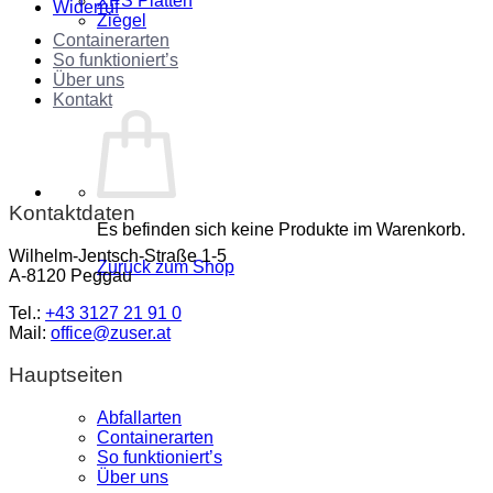
XPS Platten
Widerruf
Ziegel
Containerarten
So funktioniert’s
Über uns
Kontakt
Kontaktdaten
Es befinden sich keine Produkte im Warenkorb.
Wilhelm-Jentsch-Straße 1-5
Zurück zum Shop
A-8120 Peggau
Tel.:
+43 3127 21 91 0
Mail:
office@zuser.at
Hauptseiten
Abfallarten
Containerarten
So funktioniert’s
Über uns