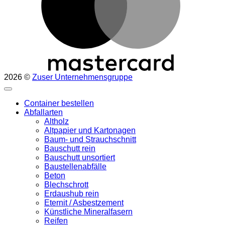
2026 ©
Zuser Unternehmensgruppe
Container bestellen
Abfallarten
Altholz
Altpapier und Kartonagen
Baum- und Strauchschnitt
Bauschutt rein
Bauschutt unsortiert
Baustellenabfälle
Beton
Blechschrott
Erdaushub rein
Eternit / Asbestzement
Künstliche Mineralfasern
Reifen