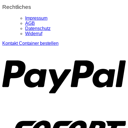
Rechtliches
Impressum
AGB
Datenschutz
Widerruf
Kontakt
Container bestellen
P
S