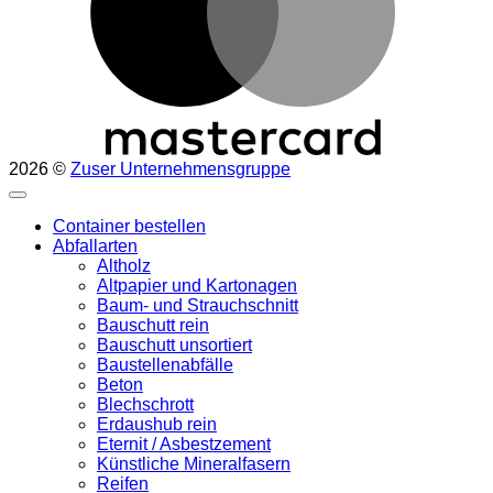
2026 ©
Zuser Unternehmensgruppe
Container bestellen
Abfallarten
Altholz
Altpapier und Kartonagen
Baum- und Strauchschnitt
Bauschutt rein
Bauschutt unsortiert
Baustellenabfälle
Beton
Blechschrott
Erdaushub rein
Eternit / Asbestzement
Künstliche Mineralfasern
Reifen