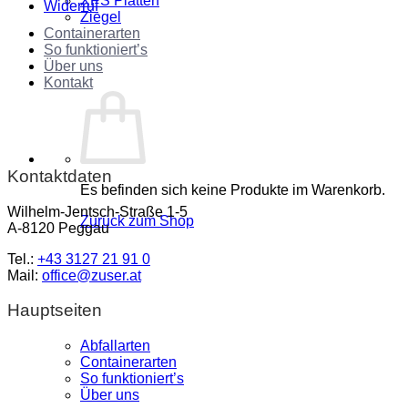
XPS Platten
Widerruf
Ziegel
Containerarten
So funktioniert’s
Über uns
Kontakt
Kontaktdaten
Es befinden sich keine Produkte im Warenkorb.
Wilhelm-Jentsch-Straße 1-5
Zurück zum Shop
A-8120 Peggau
Tel.:
+43 3127 21 91 0
Mail:
office@zuser.at
Hauptseiten
Abfallarten
Containerarten
So funktioniert’s
Über uns