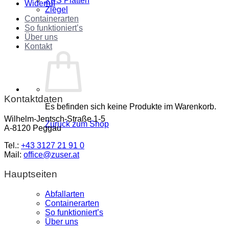
XPS Platten
Widerruf
Ziegel
Containerarten
So funktioniert’s
Über uns
Kontakt
Kontaktdaten
Es befinden sich keine Produkte im Warenkorb.
Wilhelm-Jentsch-Straße 1-5
Zurück zum Shop
A-8120 Peggau
Tel.:
+43 3127 21 91 0
Mail:
office@zuser.at
Hauptseiten
Abfallarten
Containerarten
So funktioniert’s
Über uns