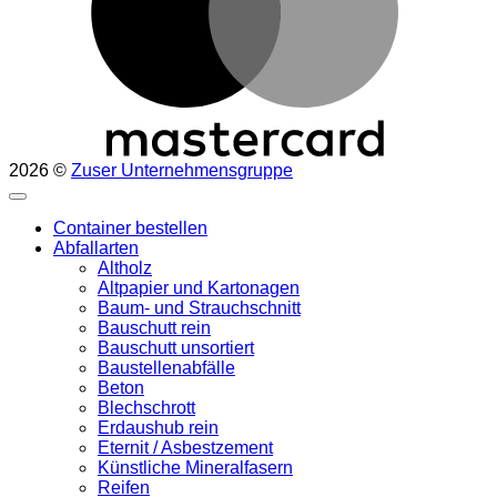
2026 ©
Zuser Unternehmensgruppe
Container bestellen
Abfallarten
Altholz
Altpapier und Kartonagen
Baum- und Strauchschnitt
Bauschutt rein
Bauschutt unsortiert
Baustellenabfälle
Beton
Blechschrott
Erdaushub rein
Eternit / Asbestzement
Künstliche Mineralfasern
Reifen