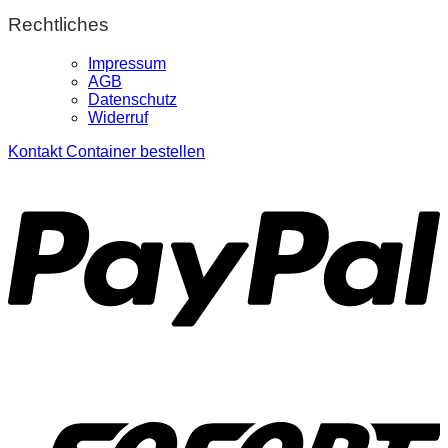
Rechtliches
Impressum
AGB
Datenschutz
Widerruf
Kontakt
Container bestellen
P
S