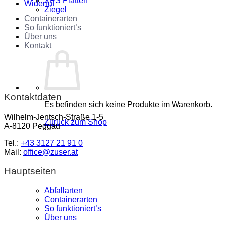
XPS Platten
Widerruf
Ziegel
Containerarten
So funktioniert’s
Über uns
Kontakt
Kontaktdaten
Es befinden sich keine Produkte im Warenkorb.
Wilhelm-Jentsch-Straße 1-5
Zurück zum Shop
A-8120 Peggau
Tel.:
+43 3127 21 91 0
Mail:
office@zuser.at
Hauptseiten
Abfallarten
Containerarten
So funktioniert’s
Über uns