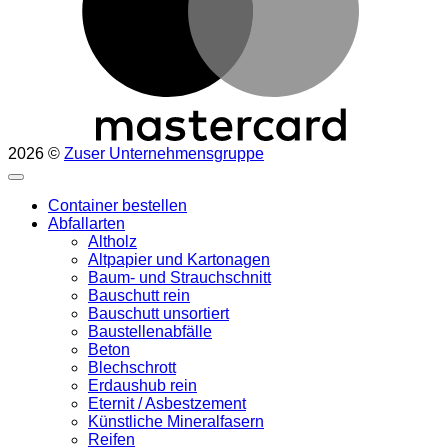
2026 ©
Zuser Unternehmensgruppe
Container bestellen
Abfallarten
Altholz
Altpapier und Kartonagen
Baum- und Strauchschnitt
Bauschutt rein
Bauschutt unsortiert
Baustellenabfälle
Beton
Blechschrott
Erdaushub rein
Eternit / Asbestzement
Künstliche Mineralfasern
Reifen