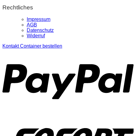
Rechtliches
Impressum
AGB
Datenschutz
Widerruf
Kontakt
Container bestellen
P
S