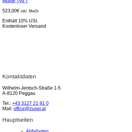
Mulde Typ 7
523,00
€
inkl. MwSt
Enthält 10% USt.
Kostenloser Versand
Kontaktdaten
Wilhelm-Jentsch-Straße 1-5
A-8120 Peggau
Tel.:
+43 3127 21 91 0
Mail:
office@zuser.at
Hauptseiten
Abfallarten