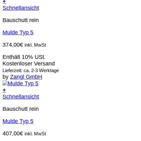
+
Schnellansicht
Bauschutt rein
Mulde Typ 5
374,00
€
inkl. MwSt
Enthält 10% USt.
Kostenloser Versand
Lieferzeit: ca. 2-3 Werktage
by
Zangl GmbH
+
Schnellansicht
Bauschutt rein
Mulde Typ 5
407,00
€
inkl. MwSt