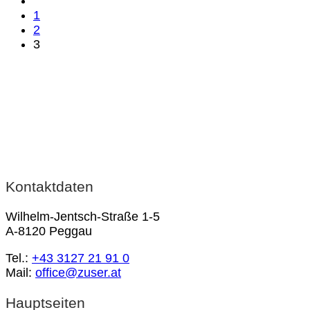
1
2
3
Kontaktdaten
Wilhelm-Jentsch-Straße 1-5
A-8120 Peggau
Tel.:
+43 3127 21 91 0
Mail:
office@zuser.at
Hauptseiten