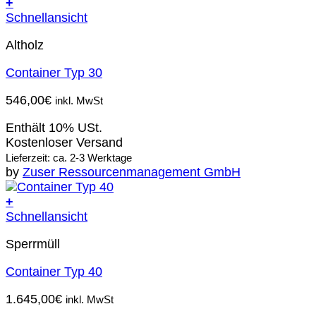
+
Schnellansicht
Altholz
Container Typ 30
546,00
€
inkl. MwSt
Enthält 10% USt.
Kostenloser Versand
Lieferzeit: ca. 2-3 Werktage
by
Zuser Ressourcenmanagement GmbH
+
Schnellansicht
Sperrmüll
Container Typ 40
1.645,00
€
inkl. MwSt