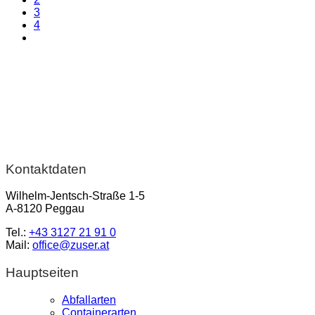
3
4
Kontaktdaten
Wilhelm-Jentsch-Straße 1-5
A-8120 Peggau
Tel.:
+43 3127 21 91 0
Mail:
office@zuser.at
Hauptseiten
Abfallarten
Containerarten