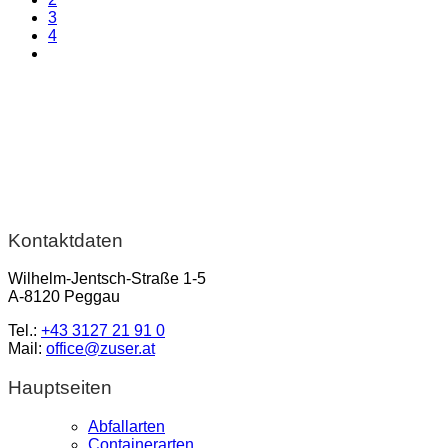
3
4
Kontaktdaten
Wilhelm-Jentsch-Straße 1-5
A-8120 Peggau
Tel.:
+43 3127 21 91 0
Mail:
office@zuser.at
Hauptseiten
Abfallarten
Containerarten