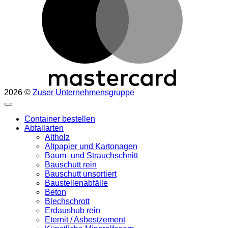
2026 ©
Zuser Unternehmensgruppe
Container bestellen
Abfallarten
Altholz
Altpapier und Kartonagen
Baum- und Strauchschnitt
Bauschutt rein
Bauschutt unsortiert
Baustellenabfälle
Beton
Blechschrott
Erdaushub rein
Eternit / Asbestzement