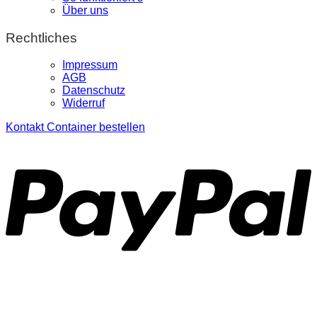
Über uns
Rechtliches
Impressum
AGB
Datenschutz
Widerruf
Kontakt
Container bestellen
P
S