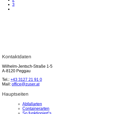
3
Kontaktdaten
Wilhelm-Jentsch-Straße 1-5
A-8120 Peggau
Tel.:
+43 3127 21 91 0
Mail:
office@zuser.at
Hauptseiten
Abfallarten
Containerarten
So funktioniert’s