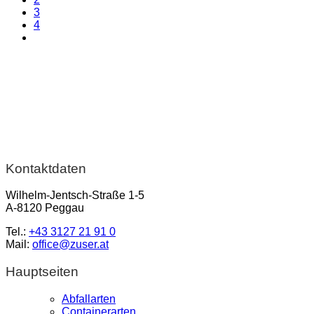
3
4
Kontaktdaten
Wilhelm-Jentsch-Straße 1-5
A-8120 Peggau
Tel.:
+43 3127 21 91 0
Mail:
office@zuser.at
Hauptseiten
Abfallarten
Containerarten