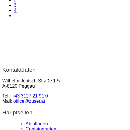
3
4
Kontaktdaten
Wilhelm-Jentsch-Straße 1-5
A-8120 Peggau
Tel.:
+43 3127 21 91 0
Mail:
office@zuser.at
Hauptseiten
Abfallarten
Containerarten