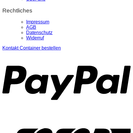
Rechtliches
Impressum
AGB
Datenschutz
Widerruf
Kontakt
Container bestellen
P
S