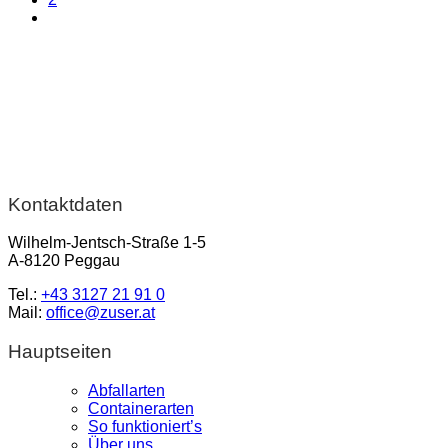
Kontaktdaten
Wilhelm-Jentsch-Straße 1-5
A-8120 Peggau
Tel.:
+43 3127 21 91 0
Mail:
office@zuser.at
Hauptseiten
Abfallarten
Containerarten
So funktioniert’s
Über uns