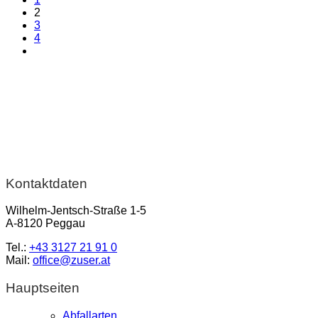
2
3
4
Kontaktdaten
Wilhelm-Jentsch-Straße 1-5
A-8120 Peggau
Tel.:
+43 3127 21 91 0
Mail:
office@zuser.at
Hauptseiten
Abfallarten