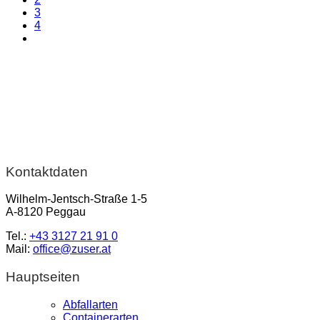
3
4
Kontaktdaten
Wilhelm-Jentsch-Straße 1-5
A-8120 Peggau
Tel.:
+43 3127 21 91 0
Mail:
office@zuser.at
Hauptseiten
Abfallarten
Containerarten